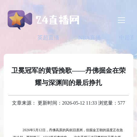
英超直播
NBA直播
中超直
卫冕冠军的黄昏挽歌——丹佛掘金在荣
耀与深渊间的最后挣扎
文章来源： 更新时间：2026-05-12 11:33 浏览量：577
2026年5月12日，丹佛高原的风依旧凛冽，但掘金王朝的温度正在急