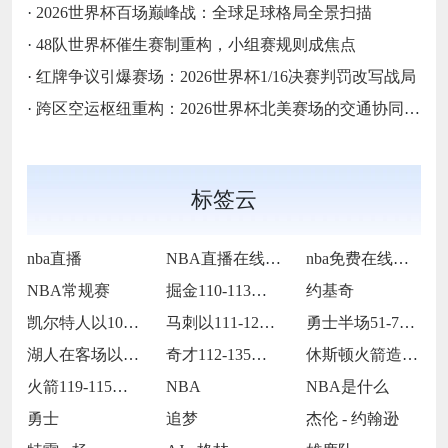
·
2026世界杯百场巅峰战：全球足球格局全景扫描
·
48队世界杯催生赛制重构，小组赛规则成焦点
·
红牌争议引爆赛场：2026世界杯1/16决赛判罚改写战局
·
跨区空运枢纽重构：2026世界杯北美赛场的交通协同与效能优化方案
标签云
nba直播
NBA直播在线观看
nba免费在线高清直播
NBA常规赛
掘金110-113不敌马刺
约基奇
凯尔特人以109-86战胜火箭
马刺以111-122不敌掘金
勇士半场51-75落后国王24分
湖人在客场以115-119惜败火箭
奇才112-135不敌火箭
休斯顿火箭造访客场以119-115险胜孟
火箭119-115战胜灰熊
NBA
NBA是什么
勇士
追梦
杰伦 - 约翰逊