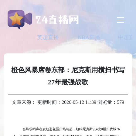
英超直播
NBA直播
中超直
橙色风暴席卷东部：尼克斯用横扫书写
27年最强战歌
文章来源： 更新时间：2026-05-12 11:39 浏览量：579
当终场哨声在麦迪逊花园广场响起，纽约尼克斯以
4比0横扫费城76