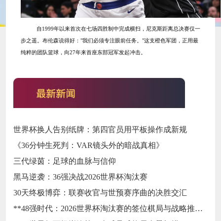
自
1999年以来首次在七场四胜制中完成横扫，尼克斯距离总决赛仅一
步之遥。布伦森说得好："我们必须专注眼前任务。"这支橙色军团，正用最
纯粹的团队篮球，向27年来首座东部冠军发起冲击。
世界杯换人告别纸牌：第四官员用平板操作成新规
《36分钟生死判：VAR镜头外的暗战真相》
三代绿茵：足球的血脉与信仰
黑马逆袭：36强决战2026世界杯淘汰赛
30天终极博弈：联赛收官与世预赛序曲的决胜交汇
**48强时代：2026世界杯淘汰赛的签位棋局与战略推演**