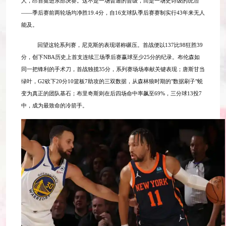
人，昂首挺进东部决赛。这不是一场普通的晋级，而是一场史诗级的统治
——季后赛前两轮场均净胜19.4分，自16支球队季后赛赛制实行43年来无人
能及。
回望这轮系列赛，尼克斯的表现堪称碾压。首战便以
137比98狂胜39
分，创下NBA历史上首支连续三场季后赛赢球至少25分的纪录。布伦森如
同一把锋利的手术刀，首战独揽35分，系列赛场场奉献关键表现；唐斯甘当
绿叶，G2砍下20分10篮板7助攻的三双数据，从森林狼时期的"数据刷子"蜕
变为真正的团队基石；布里奇斯则在后四场命中率飙至69%，三分球13投7
中，成为最致命的冷箭手。