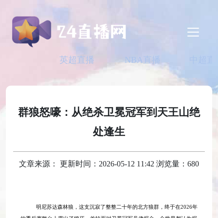
英超直播
NBA直播
中超直
群狼怒嚎：从绝杀卫冕冠军到天王山绝
处逢生
文章来源： 更新时间：2026-05-12 11:42 浏览量：680
明尼苏达森林狼，这支沉寂了整整二十年的北方狼群，终于在
2026年