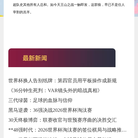
超队史其他所有人总和。如今天王山之战一触即发，这群狼，早已不是任人
宰割的羔羊。
世界杯换人告别纸牌：第四官员用平板操作成新规
《36分钟生死判：VAR镜头外的暗战真相》
三代绿茵：足球的血脉与信仰
黑马逆袭：36强决战2026世界杯淘汰赛
30天终极博弈：联赛收官与世预赛序曲的决胜交汇
**48强时代：2026世界杯淘汰赛的签位棋局与战略推演**