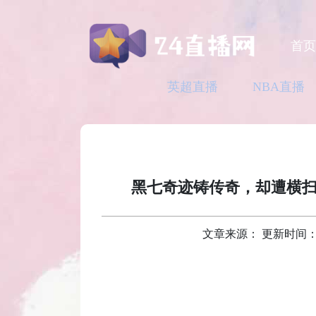
首
英超直播
NBA直播
黑七奇迹铸传奇，却遭横扫
文章来源： 更新时间：2026