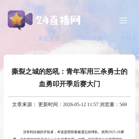
英超直播
NBA直播
中超直
撕裂之城的怒吼：青年军用三杀勇士的
血勇叩开季后赛大门
文章来源： 更新时间：2026-05-12 11:57 浏览量：569
没有利拉德的开拓者，本该是西部最被遗忘的球队。然而
2025-26赛