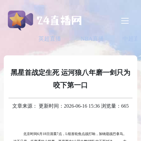
英超直播
NBA直播
中超直
黑星首战定生死 运河狼八年磨一剑只为
咬下第一口
文章来源： 更新时间：2026-06-16 15:36 浏览量：665
北京时间
6月18日清晨7点，L组首轮焦点战打响，加纳迎战巴拿马。