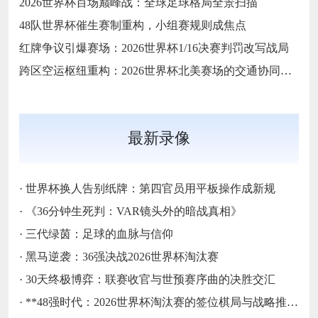
2026世界杯百场巅峰战：全球足球格局全景扫描
48队世界杯催生赛制重构，小组赛规则成焦点
红牌争议引爆赛场：2026世界杯1/16决赛判罚改写战局
跨区空运枢纽重构：2026世界杯北美赛场的交通协同与效能优化方案
最新录像
·
世界杯换人告别纸牌：第四官员用平板操作成新规
·
《36分钟生死判：VAR镜头外的暗战真相》
·
三代绿茵：足球的血脉与信仰
·
黑马逆袭：36强决战2026世界杯淘汰赛
·
30天终极博弈：联赛收官与世预赛序曲的决胜交汇
·
**48强时代：2026世界杯淘汰赛的签位棋局与战略推演**