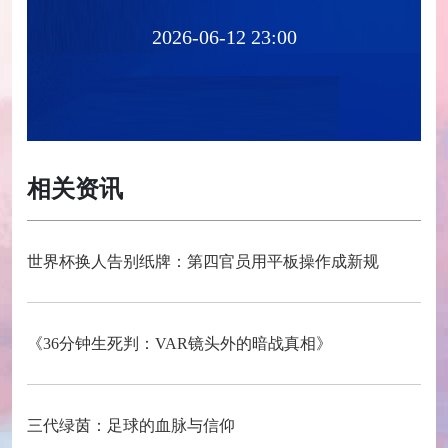
2026-06-12 23:00
相关资讯
世界杯换人告别纸牌：第四官员用平板操作成新规
《36分钟生死判：VAR镜头外的暗战真相》
三代绿茵：足球的血脉与信仰