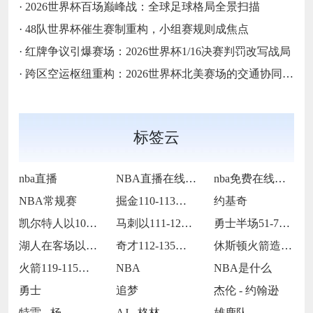
·
2026世界杯百场巅峰战：全球足球格局全景扫描
·
48队世界杯催生赛制重构，小组赛规则成焦点
·
红牌争议引爆赛场：2026世界杯1/16决赛判罚改写战局
·
跨区空运枢纽重构：2026世界杯北美赛场的交通协同与效能优化方案
标签云
nba直播
NBA直播在线观看
nba免费在线高清直播
NBA常规赛
掘金110-113不敌马刺
约基奇
凯尔特人以109-86战胜火箭
马刺以111-122不敌掘金
勇士半场51-75落后国王24分
湖人在客场以115-119惜败火箭
奇才112-135不敌火箭
休斯顿火箭造访客场以119-115险胜孟
火箭119-115战胜灰熊
NBA
NBA是什么
勇士
追梦
杰伦 - 约翰逊
特雷 - 杨
AJ - 格林
雄鹿队