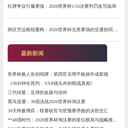
红牌争议引爆赛场：2026世界杯1/16决赛判罚改写战局
跨区空运枢纽重构：2026世界杯北美赛场的交通协同与效能优化方案
世界杯换人告别纸牌：第四官员用平板操作成新规
《36分钟生死判：VAR镜头外的暗战真相》
三代绿茵：足球的血脉与信仰
黑马逆袭：36强决战2026世界杯淘汰赛
30天终极博弈：联赛收官与世预赛序曲的决胜交汇
**48强时代：2026世界杯淘汰赛的签位棋局与战略推演**