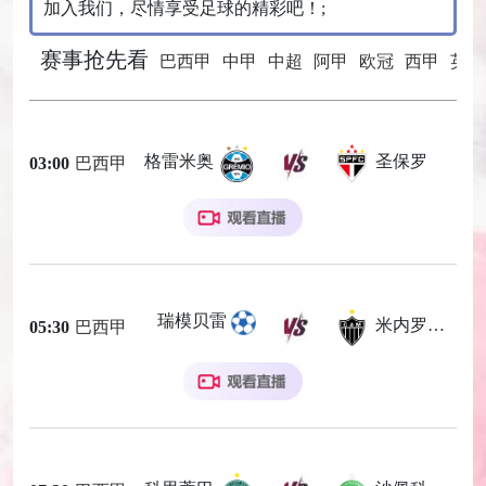
加入我们，尽情享受足球的精彩吧！;
赛事抢先看
巴西甲
中甲
中超
阿甲
欧冠
西甲
英超
格雷米奥
圣保罗
03:00
巴西甲
瑞模贝雷
米内罗竞技
05:30
巴西甲