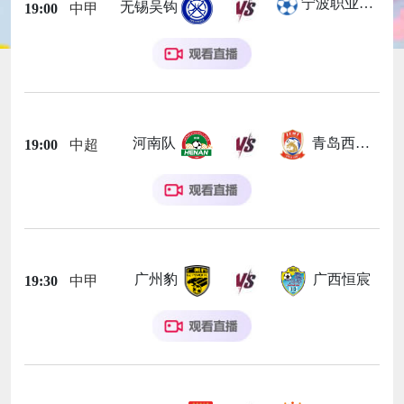
宁波职业足球俱乐部
无锡吴钩
19:00
中甲
河南队
青岛西海岸
19:00
中超
广州豹
广西恒宸
19:30
中甲