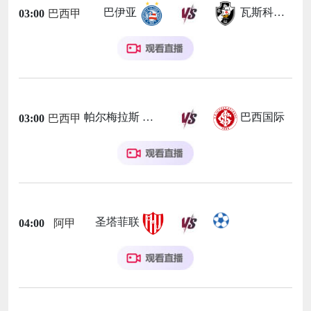
巴伊亚
瓦斯科达伽马
03:00
巴西甲
帕尔梅拉斯
巴西国际
03:00
巴西甲
圣塔菲联
04:00
阿甲