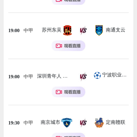
苏州东吴
南通支云
19:00
中甲
宁波职业足球俱乐部
深圳青年人
19:00
中甲
南京城市
定南赣联
19:30
中甲