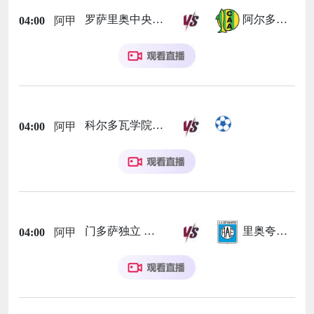
罗萨里奥中央
阿尔多斯维
04:00
阿甲
科尔多瓦学院
04:00
阿甲
门多萨独立
里奥夸尔托学生队
04:00
阿甲