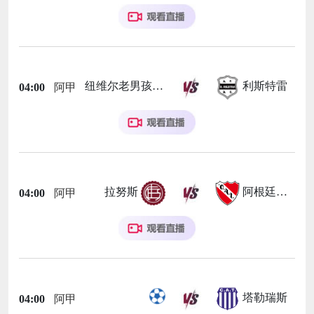
纽维尔老男孩
利斯特雷
04:00
阿甲
拉努斯
阿根廷独立
04:00
阿甲
塔勒瑞斯
04:00
阿甲