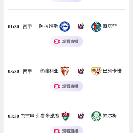
阿拉维斯
赫塔菲
01:30
西甲
塞维利亚
巴列卡诺
03:30
西甲
弗鲁米嫩塞
帕尔梅拉斯
03:30
巴西甲