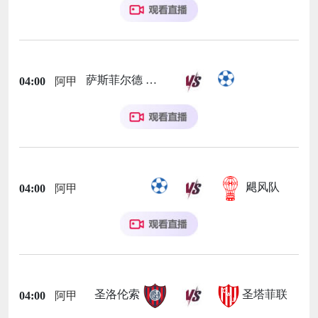
萨斯菲尔德
04:00
阿甲
飓风队
04:00
阿甲
圣洛伦索
圣塔菲联
04:00
阿甲