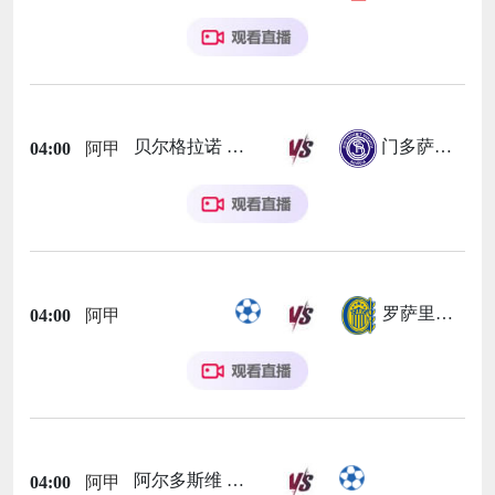
贝尔格拉诺
门多萨独立
04:00
阿甲
罗萨里奥中央
04:00
阿甲
阿尔多斯维
04:00
阿甲