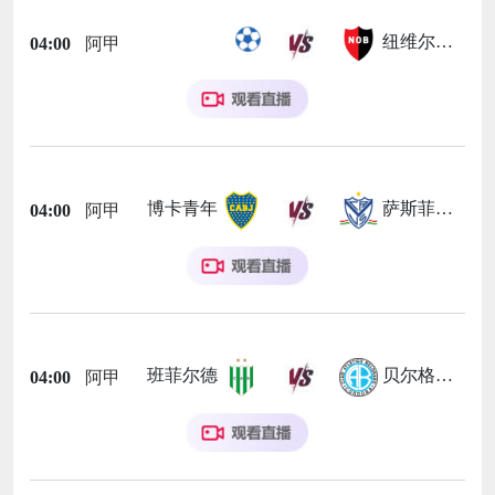
纽维尔老男孩
04:00
阿甲
博卡青年
萨斯菲尔德
04:00
阿甲
班菲尔德
贝尔格拉诺
04:00
阿甲