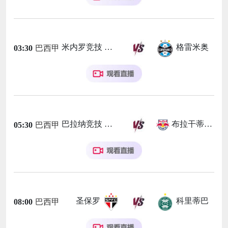
米内罗竞技
格雷米奥
03:30
巴西甲
巴拉纳竞技
布拉干蒂诺RB
05:30
巴西甲
圣保罗
科里蒂巴
08:00
巴西甲