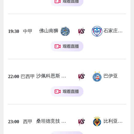
佛山南狮
石家庄功夫
19:30
中甲
沙佩科恩斯
巴伊亚
22:00
巴西甲
桑坦德竞技
比利亚雷亚尔
23:00
西甲