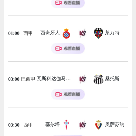
西班牙人
莱万特
01:00
西甲
瓦斯科达伽马
桑托斯
03:00
巴西甲
塞尔塔
奥萨苏纳
03:30
西甲