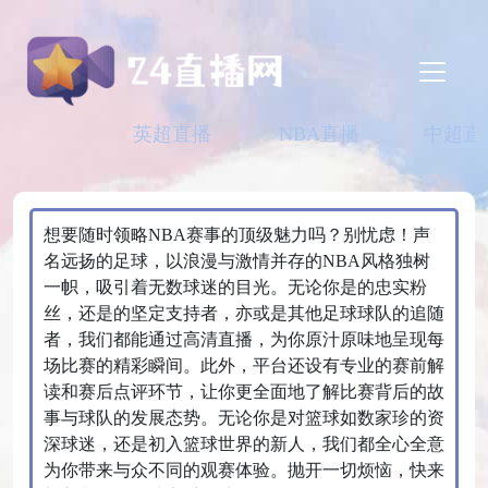
英超直播
NBA直播
中超直
想要随时领略NBA赛事的顶级魅力吗？别忧虑！声
名远扬的足球，以浪漫与激情并存的NBA风格独树
一帜，吸引着无数球迷的目光。无论你是的忠实粉
丝，还是的坚定支持者，亦或是其他足球球队的追随
者，我们都能通过高清直播，为你原汁原味地呈现每
场比赛的精彩瞬间。此外，平台还设有专业的赛前解
读和赛后点评环节，让你更全面地了解比赛背后的故
事与球队的发展态势。无论你是对篮球如数家珍的资
深球迷，还是初入篮球世界的新人，我们都全心全意
为你带来与众不同的观赛体验。抛开一切烦恼，快来