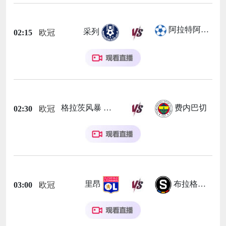
阿拉特阿美尼亚
采列
02:15
欧冠
格拉茨风暴
费内巴切
02:30
欧冠
里昂
布拉格斯巴达
03:00
欧冠