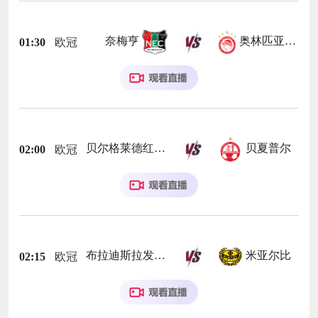
奈梅亨
奥林匹亚科斯
01:30
欧冠
贝尔格莱德红星
贝夏普尔
02:00
欧冠
布拉迪斯拉发
米亚尔比
02:15
欧冠