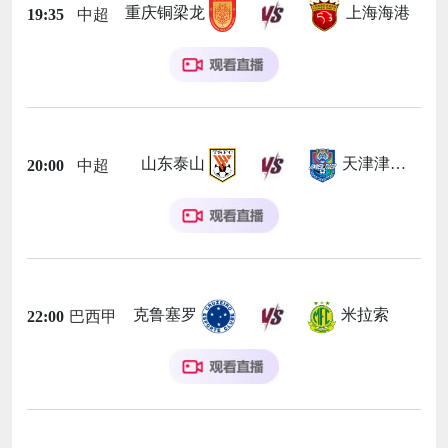
重庆铜梁龙
上海海港
19:35
中超
山东泰山
天津津门虎
20:00
中超
克鲁塞罗
米拉索
22:00
巴西甲