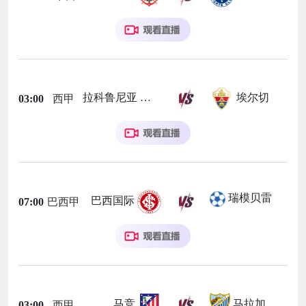
拉科鲁尼亚
埃尔切
03:00
西甲
瑞模贝雷
巴西国际
07:00
巴西甲
马竞
马拉加
03:00
西甲