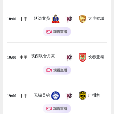
延边龙鼎
大连鲲城
18:00
中甲
陕西联合月亮泊队
长春亚泰
19:00
中甲
无锡吴钩
广州豹
19:00
中甲