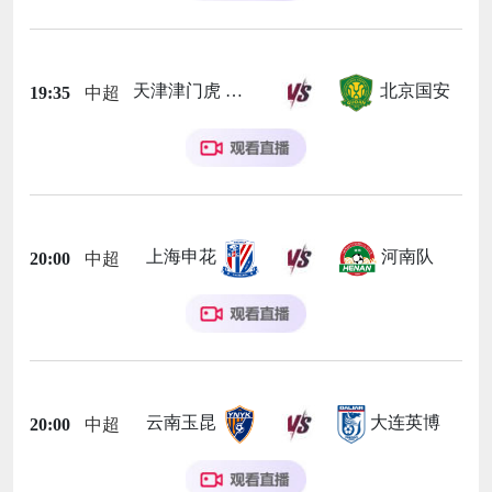
天津津门虎
北京国安
19:35
中超
上海申花
河南队
20:00
中超
云南玉昆
大连英博
20:00
中超