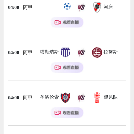
河床
04:00
阿甲
塔勒瑞斯
拉努斯
04:00
阿甲
圣洛伦索
飓风队
04:00
阿甲