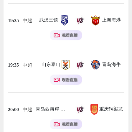
武汉三镇
上海海港
19:35
中超
山东泰山
青岛海牛
19:35
中超
青岛西海岸
重庆铜梁龙
20:00
中超