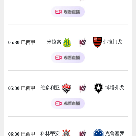
米拉索
弗拉门戈
05:30
巴西甲
维多利亚
博塔弗戈
05:30
巴西甲
科林蒂安
克鲁塞罗
06:30
巴西甲