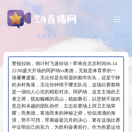
英超直播
NBA直播
中超直
警报拉响，倒计时飞速转动！即将在北京时间06-14
22:00盛大开场的阿萨纳vs奥德，无疑是体育界的一
场饕餮盛宴。无论你是在喧嚣的都市街头，还是宁静
的乡村角落，无论你钟情于哪支队伍，这场比赛都将
是一场扣人心弦的精彩对决。阿萨纳，这支主场的王
者之师，犹如巍峨的高山，稳如磐石，以坚韧不拔的
意志和卓越的团队协作，立志在赛场上捍卫主场荣
耀；而奥德，客场而来的神秘之师，恰似汹涌的海
浪，势不可挡，带着破釜沉舟的决心，要在这场比赛
中证明自己的实力，为胜利奋勇前行。作为热爱运动