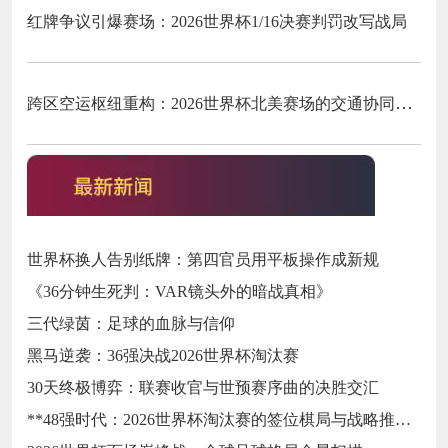
红牌争议引爆赛场：2026世界杯1/16决赛判罚改写战局
跨区空运枢纽重构：2026世界杯北美赛场的交通协同与效能优化方案
世界杯换人告别纸牌：第四官员用平板操作成新规
《36分钟生死判：VAR镜头外的暗战真相》
三代绿茵：足球的血脉与信仰
黑马逆袭：36强决战2026世界杯淘汰赛
30天终极博弈：联赛收官与世预赛序曲的决胜交汇
**48强时代：2026世界杯淘汰赛的签位棋局与战略推演**