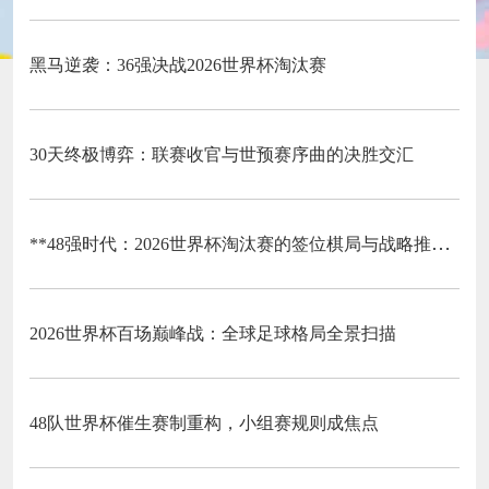
黑马逆袭：36强决战2026世界杯淘汰赛
30天终极博弈：联赛收官与世预赛序曲的决胜交汇
**48强时代：2026世界杯淘汰赛的签位棋局与战略推演**
2026世界杯百场巅峰战：全球足球格局全景扫描
48队世界杯催生赛制重构，小组赛规则成焦点