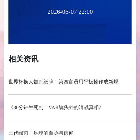
2026-06-07 22:00
相关资讯
世界杯换人告别纸牌：第四官员用平板操作成新规
《36分钟生死判：VAR镜头外的暗战真相》
三代绿茵：足球的血脉与信仰