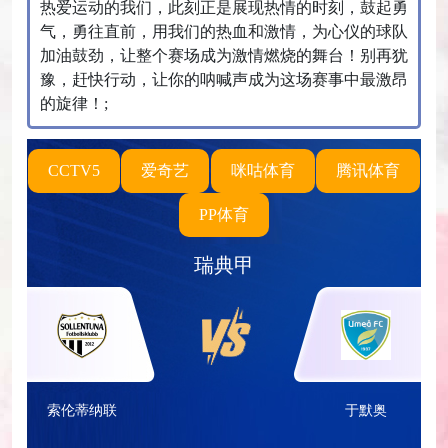
热爱运动的我们，此刻正是展现热情的时刻，鼓起勇
气，勇往直前，用我们的热血和激情，为心仪的球队
加油鼓劲，让整个赛场成为激情燃烧的舞台！别再犹
豫，赶快行动，让你的呐喊声成为这场赛事中最激昂
的旋律！;
CCTV5
爱奇艺
咪咕体育
腾讯体育
PP体育
瑞典甲
索伦蒂纳联
于默奥