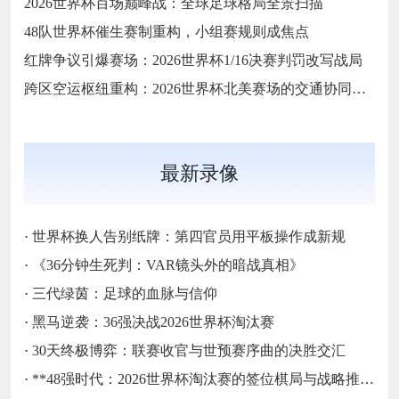
2026世界杯百场巅峰战：全球足球格局全景扫描
48队世界杯催生赛制重构，小组赛规则成焦点
红牌争议引爆赛场：2026世界杯1/16决赛判罚改写战局
跨区空运枢纽重构：2026世界杯北美赛场的交通协同与效能优化方案
最新录像
·
世界杯换人告别纸牌：第四官员用平板操作成新规
·
《36分钟生死判：VAR镜头外的暗战真相》
·
三代绿茵：足球的血脉与信仰
·
黑马逆袭：36强决战2026世界杯淘汰赛
·
30天终极博弈：联赛收官与世预赛序曲的决胜交汇
·
**48强时代：2026世界杯淘汰赛的签位棋局与战略推演**