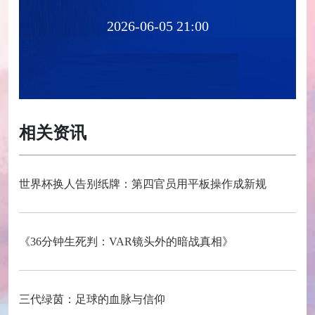
2026-06-05 21:00
相关资讯
世界杯换人告别纸牌：第四官员用平板操作成新规
《36分钟生死判：VAR镜头外的暗战真相》
三代绿茵：足球的血脉与信仰