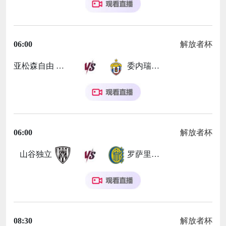
06:00
解放者杯
亚松森自由
委内瑞拉中央大学
06:00
解放者杯
山谷独立
罗萨里奥中央
08:30
解放者杯