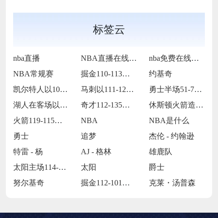
标签云
nba直播
NBA直播在线观看
nba免费在线高清直播
NBA常规赛
掘金110-113不敌马刺
约基奇
凯尔特人以109-86战胜火箭
马刺以111-122不敌掘金
勇士半场51-75落后国王24分
湖人在客场以115-119惜败火箭
奇才112-135不敌火箭
休斯顿火箭造访客场以119-115险胜孟
火箭119-115战胜灰熊
NBA
NBA是什么
勇士
追梦
杰伦 - 约翰逊
特雷 - 杨
AJ - 格林
雄鹿队
太阳主场114-106力克爵士
太阳
爵士
努尔基奇
掘金112-101逆转独行侠
克莱・汤普森