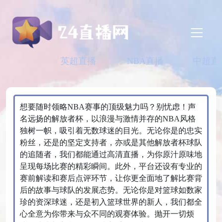
英超直播
NBA直播
中超直
想要随时领略NBA赛事的顶级魅力吗？别忧虑！声
名远扬的解放者杯，以浪漫与激情并存的NBA风格
独树一帜，吸引着无数球迷的目光。无论你是的忠实
粉丝，还是的坚定支持者，亦或是其他解放者杯球队
的追随者，我们都能通过高清直播，为你原汁原味地
呈现每场比赛的精彩瞬间。此外，平台还设有专业的
赛前解读和赛后点评环节，让你更全面地了解比赛背
后的故事与球队的发展态势。无论你是对篮球如数家
珍的资深球迷，还是初入篮球世界的新人，我们都全
心全意为你带来与众不同的观赛体验。抛开一切烦