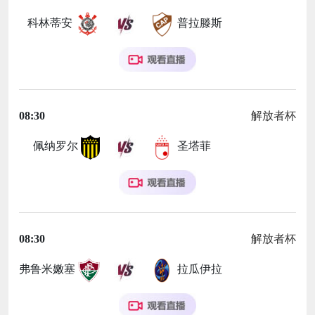
科林蒂安
普拉滕斯
08:30
解放者杯
佩纳罗尔
圣塔菲
08:30
解放者杯
弗鲁米嫩塞
拉瓜伊拉