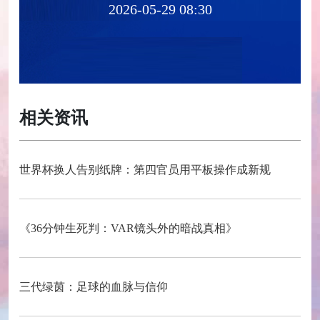
2026-05-29 08:30
相关资讯
世界杯换人告别纸牌：第四官员用平板操作成新规
《36分钟生死判：VAR镜头外的暗战真相》
三代绿茵：足球的血脉与信仰