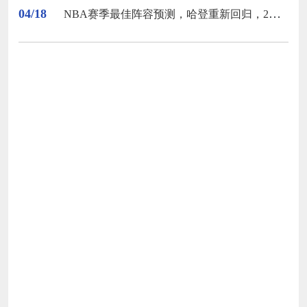
04/18
NBA赛季最佳阵容预测，哈登重新回归，2人全票一阵，詹库上榜