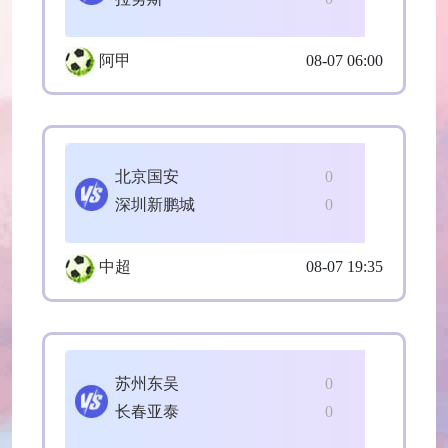
阿甲
08-07 06:00
北京国安
0
深圳新鹏城
0
中超
08-07 19:35
苏州东吴
0
长春亚泰
0