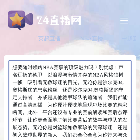
英超直播
NBA直播
中超直
想要随时领略NBA赛事的顶级魅力吗？别忧虑！声
名远扬的德甲，以浪漫与激情并存的NBA风格独树
一帜，吸引着无数球迷的目光。无论你是沙尔克04,
奥格斯堡的忠实粉丝，还是沙尔克04,奥格斯堡的坚
定支持者，亦或是其他德甲球队的追随者，我们都能
通过高清直播，为你原汁原味地呈现每场比赛的精彩
瞬间。此外，平台还设有专业的赛前解读和赛后点评
环节，让你更全面地了解比赛背后的故事与球队的发
展态势。无论你是对篮球如数家珍的资深球迷，还是
初入篮球世界的新人，我们都全心全意为你带来与众