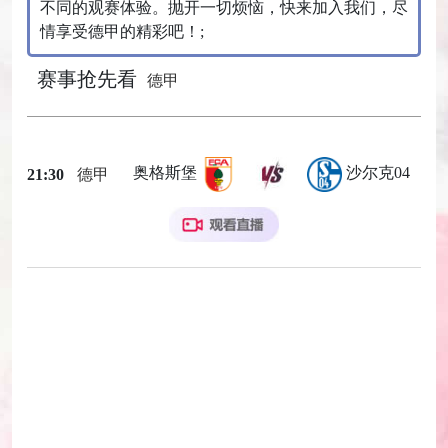
不同的观赛体验。抛开一切烦恼，快来加入我们，尽
情享受德甲的精彩吧！;
赛事抢先看
德甲
奥格斯堡
沙尔克04
21:30
德甲