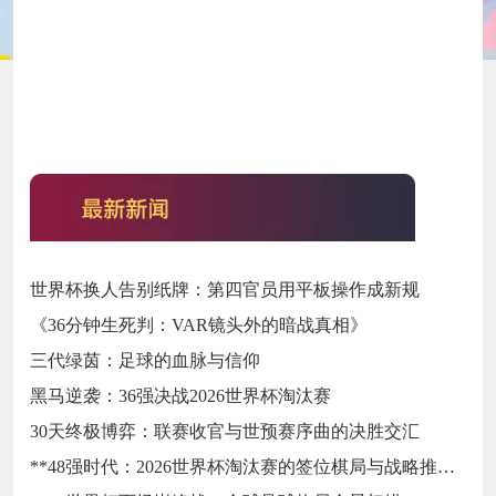
世界杯换人告别纸牌：第四官员用平板操作成新规
《36分钟生死判：VAR镜头外的暗战真相》
三代绿茵：足球的血脉与信仰
黑马逆袭：36强决战2026世界杯淘汰赛
30天终极博弈：联赛收官与世预赛序曲的决胜交汇
**48强时代：2026世界杯淘汰赛的签位棋局与战略推演**