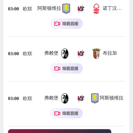
阿斯顿维拉
诺丁汉森林
03:00
欧联
弗赖堡
布拉加
03:00
欧联
弗赖堡
阿斯顿维拉
03:00
欧联