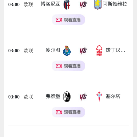
博洛尼亚
阿斯顿维拉
03:00
欧联
波尔图
诺丁汉森林
03:00
欧联
弗赖堡
塞尔塔
03:00
欧联