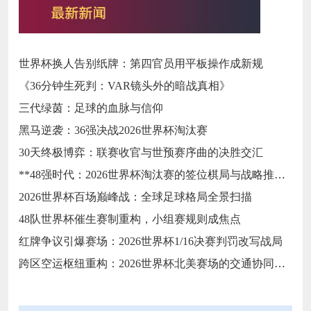
世界杯换人告别纸牌：第四官员用平板操作成新规
《36分钟生死判：VAR镜头外的暗战真相》
三代绿茵：足球的血脉与信仰
黑马逆袭：36强决战2026世界杯淘汰赛
30天终极博弈：联赛收官与世预赛序曲的决胜交汇
**48强时代：2026世界杯淘汰赛的签位棋局与战略推演**
2026世界杯百场巅峰战：全球足球格局全景扫描
48队世界杯催生赛制重构，小组赛规则成焦点
红牌争议引爆赛场：2026世界杯1/16决赛判罚改写战局
跨区空运枢纽重构：2026世界杯北美赛场的交通协同与效能优化方案