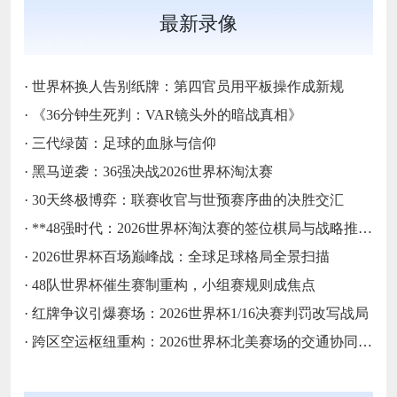
最新录像
·
世界杯换人告别纸牌：第四官员用平板操作成新规
·
《36分钟生死判：VAR镜头外的暗战真相》
·
三代绿茵：足球的血脉与信仰
·
黑马逆袭：36强决战2026世界杯淘汰赛
·
30天终极博弈：联赛收官与世预赛序曲的决胜交汇
·
**48强时代：2026世界杯淘汰赛的签位棋局与战略推演**
·
2026世界杯百场巅峰战：全球足球格局全景扫描
·
48队世界杯催生赛制重构，小组赛规则成焦点
·
红牌争议引爆赛场：2026世界杯1/16决赛判罚改写战局
·
跨区空运枢纽重构：2026世界杯北美赛场的交通协同与效能优化方案