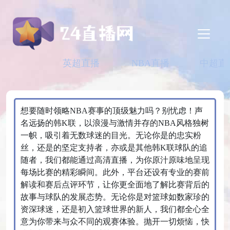
英超直播
NBA直播
中超直
想要随时领略NBA赛事的顶级魅力吗？别忧虑！声
名远扬的韩K联，以浪漫与激情并存的NBA风格独树
一帜，吸引着无数球迷的目光。无论你是的忠实粉
丝，还是的坚定支持者，亦或是其他韩K联球队的追
随者，我们都能通过高清直播，为你原汁原味地呈现
每场比赛的精彩瞬间。此外，平台还设有专业的赛前
解读和赛后点评环节，让你更全面地了解比赛背后的
故事与球队的发展态势。无论你是对篮球如数家珍的
资深球迷，还是初入篮球世界的新人，我们都全心全
意为你带来与众不同的观赛体验。抛开一切烦恼，快