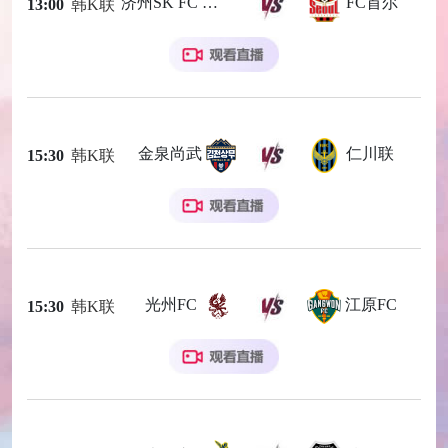
济州SK FC
FC首尔
13:00
韩K联
金泉尚武
仁川联
15:30
韩K联
光州FC
江原FC
15:30
韩K联