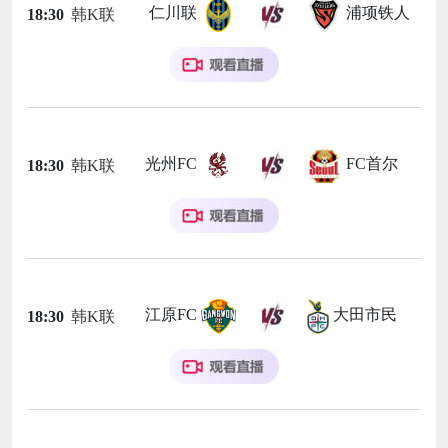
仁川联
浦项铁人
18:30
韩K联
光州FC
FC首尔
18:30
韩K联
江原FC
大田市民
18:30
韩K联