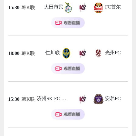
大田市民
FC首尔
15:30
韩K联
仁川联
光州FC
18:00
韩K联
济州SK FC
安养FC
15:30
韩K联