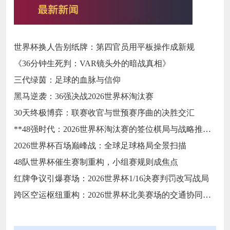
世界杯换人告别纸牌：第四官员用平板操作成新规
《36分钟生死判：VAR镜头外的暗战真相》
三代绿茵：足球的血脉与信仰
黑马逆袭：36强决战2026世界杯淘汰赛
30天终极博弈：联赛收官与世预赛序曲的决胜交汇
**48强时代：2026世界杯淘汰赛的签位棋局与战略推演**
2026世界杯百场巅峰战：全球足球格局全景扫描
48队世界杯催生赛制重构，小组赛规则成焦点
红牌争议引爆赛场：2026世界杯1/16决赛判罚改写战局
跨区空运枢纽重构：2026世界杯北美赛场的交通协同与效能优化方案