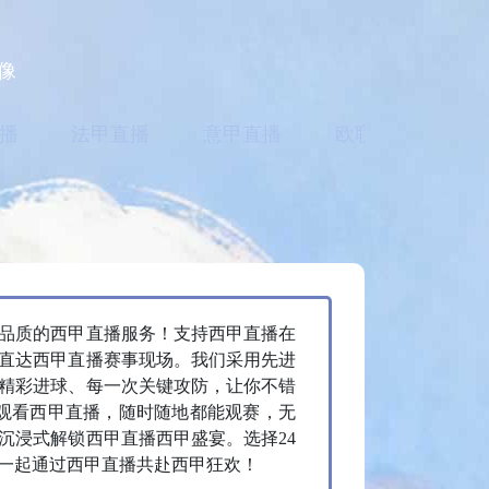
像
播
法甲直播
意甲直播
欧联直播
亚
高品质的西甲直播服务！支持西甲直播在
直达西甲直播赛事现场。我们采用先进
精彩进球、每一次关键攻防，让你不错
观看西甲直播，随时随地都能观赛，无
沉浸式解锁西甲直播西甲盛宴。选择24
一起通过西甲直播共赴西甲狂欢！