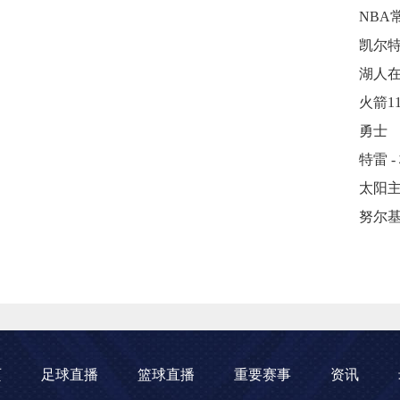
NBA
勇士
特雷 -
努尔
页
足球直播
篮球直播
重要赛事
资讯