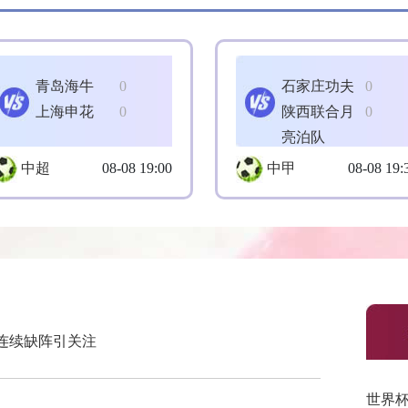
青岛海牛
0
石家庄功夫
0
上海申花
0
陕西联合月
0
亮泊队
中超
08-08 19:00
中甲
08-08 19:
连续缺阵引关注