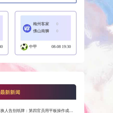
梅州客家
0
佛山南狮
0
30
中甲
08-08 19:30
世界杯换人告别纸牌：第四官员用平板操作成新规