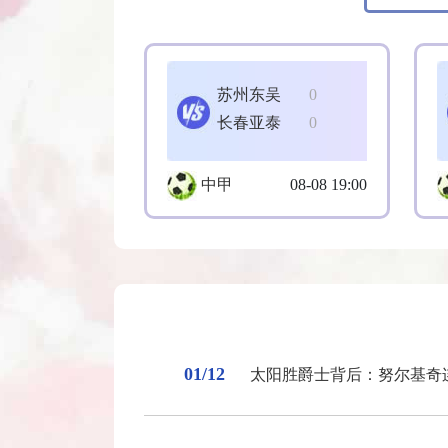
苏州东吴
0
长春亚泰
0
中甲
08-08 19:00
01/12
太阳胜爵士背后：努尔基奇