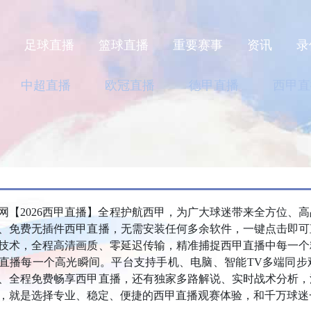
页
足球直播
篮球直播
重要赛事
资讯
录
中超直播
欧冠直播
德甲直播
西甲直
播网【2026西甲直播】全程护航西甲，为广大球迷带来全方位、
、免费无插件西甲直播，无需安装任何多余软件，一键点击即可
技术，全程高清画质、零延迟传输，精准捕捉西甲直播中每一个
直播每一个高光瞬间。平台支持手机、电脑、智能TV多端同步
、全程免费畅享西甲直播，还有独家多路解说、实时战术分析，
，就是选择专业、稳定、便捷的西甲直播观赛体验，和千万球迷