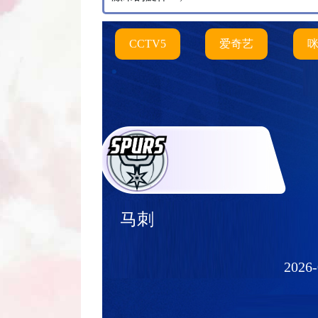
CCTV5
爱奇艺
马刺
2026-