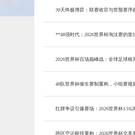
30天终极博弈：联赛收官与世预赛序
**48强时代：2026世界杯淘汰赛的
2026世界杯百场巅峰战：全球足球格
48队世界杯催生赛制重构，小组赛规
红牌争议引爆赛场：2026世界杯1/1
跨区空运枢纽重构：2026世界杯北