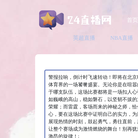
首
英超直播
NBA直播
警报拉响，倒计时飞速转动！即将在北京时间0
体育界的一场饕餮盛宴。无论你是在喧嚣
于哪支队伍，这场比赛都将是一场扣人心
如巍峨的高山，稳如磐石，以坚韧不拔的
荣耀；而雷霆，客场而来的神秘之师，恰
心，要在这场比赛中证明自己的实力，为
展现热情的时刻，鼓起勇气，勇往直前，
让整个赛场成为激情燃烧的舞台！别再犹
激昂的旋律！;