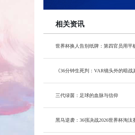
相关资讯
世界杯换人告别纸牌：第四官员用平
《36分钟生死判：VAR镜头外的暗战
三代绿茵：足球的血脉与信仰
黑马逆袭：36强决战2026世界杯淘汰