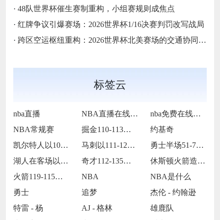
·
48队世界杯催生赛制重构，小组赛规则成焦点
·
红牌争议引爆赛场：2026世界杯1/16决赛判罚改写战局
·
跨区空运枢纽重构：2026世界杯北美赛场的交通协同与效能优化方案
标签云
nba直播
NBA直播在线观看
nba免费在线高清直播
NBA常规赛
掘金110-113不敌马刺
约基奇
凯尔特人以109-86战胜火箭
马刺以111-122不敌掘金
勇士半场51-75落后国王24分
湖人在客场以115-119惜败火箭
奇才112-135不敌火箭
休斯顿火箭造访客场以119-115险胜孟
火箭119-115战胜灰熊
NBA
NBA是什么
勇士
追梦
杰伦 - 约翰逊
特雷 - 杨
AJ - 格林
雄鹿队