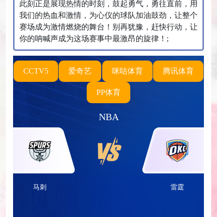
此刻正是展现热情的时刻，鼓起勇气，勇往直前，用
我们的热血和激情，为心仪的球队加油鼓劲，让整个
赛场成为激情燃烧的舞台！别再犹豫，赶快行动，让
你的呐喊声成为这场赛事中最激昂的旋律！;
CCTV5
爱奇艺
咪咕体育
腾讯体育
PP体育
NBA
马刺
雷霆