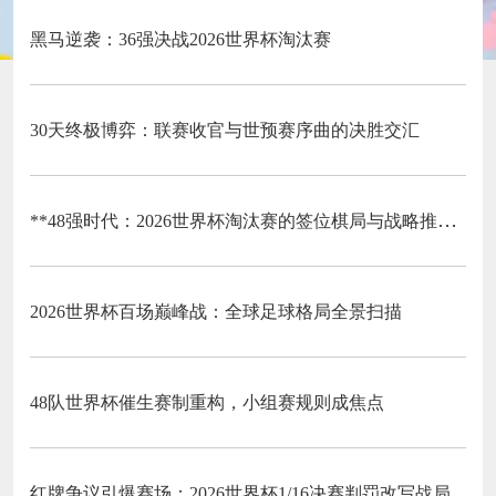
黑马逆袭：36强决战2026世界杯淘汰赛
30天终极博弈：联赛收官与世预赛序曲的决胜交汇
**48强时代：2026世界杯淘汰赛的签位棋局与战略推演**
2026世界杯百场巅峰战：全球足球格局全景扫描
48队世界杯催生赛制重构，小组赛规则成焦点
红牌争议引爆赛场：2026世界杯1/16决赛判罚改写战局