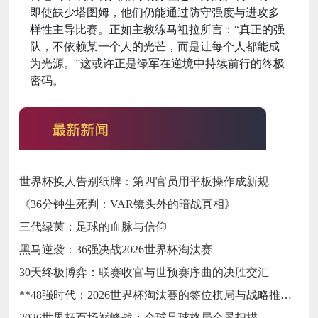
即使缺少塔图姆，他们仍能通过防守强度与进攻多
样性主导比赛。正如主教练马祖拉所言：“真正的强
队，不依赖某一个人的光芒，而是让每个人都能成
为光源。”这或许正是绿军在逆境中持续前行的终极
密码。
世界杯换人告别纸牌：第四官员用平板操作成新规
《36分钟生死判：VAR镜头外的暗战真相》
三代绿茵：足球的血脉与信仰
黑马逆袭：36强决战2026世界杯淘汰赛
30天终极博弈：联赛收官与世预赛序曲的决胜交汇
**48强时代：2026世界杯淘汰赛的签位棋局与战略推演**
2026世界杯百场巅峰战：全球足球格局全景扫描